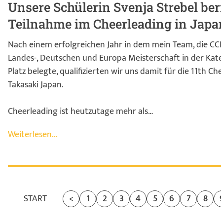
Unsere Schülerin Svenja Strebel be
Teilnahme im Cheerleading in Japa
Nach einem erfolgreichen Jahr in dem mein Team, die CCH
Landes-, Deutschen und Europa Meisterschaft in der Kate
Platz belegte, qualifizierten wir uns damit für die 11th 
Takasaki Japan.
Cheerleading ist heutzutage mehr als…
Weiterlesen...
START
<
1
2
3
4
5
6
7
8