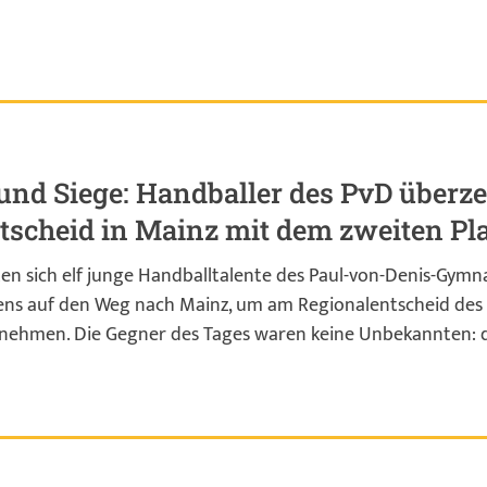
und Siege: Handballer des PvD überz
tscheid in Mainz mit dem zweiten Pl
n sich elf junge Handballtalente des Paul-von-Denis-Gymna
ens auf den Weg nach Mainz, um am Regionalentscheid des
zunehmen. Die Gegner des Tages waren keine Unbekannten: 