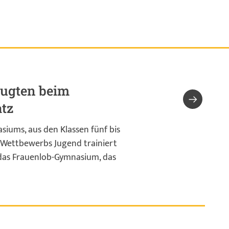
eugten beim
atz
siums, aus den Klassen fünf bis
 Wettbewerbs Jugend trainiert
das Frauenlob-Gymnasium, das