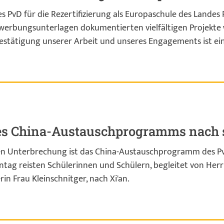
 PvD für die Rezertifizierung als Europaschule des Landes R
werbungsunterlagen dokumentierten vielfältigen Projekte w
estätigung unserer Arbeit und unseres Engagements ist ei
es China-Austauschprogramms nach s
en Unterbrechung ist das China-Austauschprogramm des P
ag reisten Schülerinnen und Schülern, begleitet von Herrn
rin Frau Kleinschnitger, nach Xi'an.