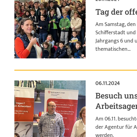
Tag der of
Am Samstag, den 9
Schifferstadt un
Jahrgangs 6 und u
thematischen…
06.11.2024
Besuch uns
Arbeitsage
Am 06.11. besucht
der Agentur für 
werden.