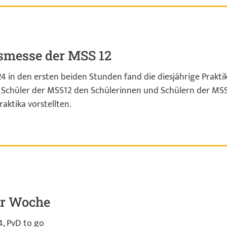
smesse der MSS 12
4 in den ersten beiden Stunden fand die diesjährige Prakti
 Schüler der MSS12 den Schülerinnen und Schülern der MSS
raktika vorstellten.
er Woche
4, PvD to go