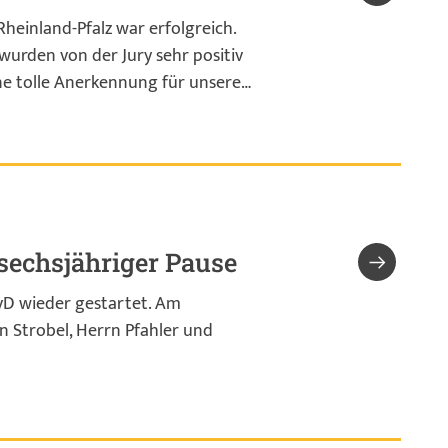
heinland-Pfalz war erfolgreich.
urden von der Jury sehr positiv
ne tolle Anerkennung für unsere…
echsjähriger Pause
vD wieder gestartet. Am
 Strobel, Herrn Pfahler und