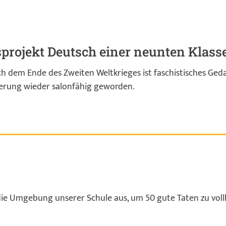
sprojekt Deutsch einer neunten Klass
h dem Ende des Zweiten Weltkrieges ist faschistisches Geda
erung wieder salonfähig geworden.
die Umgebung unserer Schule aus, um 50 gute Taten zu voll