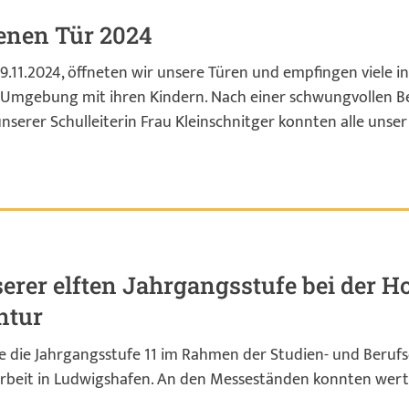
fenen Tür 2024
.11.2024, öffneten wir unsere Türen und empfingen viele in
d Umgebung mit ihren Kindern. Nach einer schwungvollen B
nserer Schulleiterin Frau Kleinschnitger konnten alle unse
erer elften Jahrgangsstufe bei der 
ntur
e die Jahrgangsstufe 11 im Rahmen der Studien- und Beruf
Arbeit in Ludwigshafen. An den Messeständen konnten wer