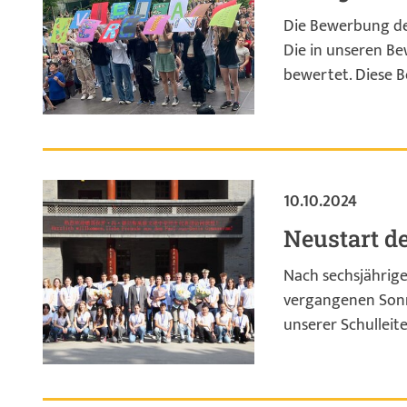
Die Bewerbung des
Die in unseren Be
bewertet. Diese B
10.10.2024
Neustart d
Nach sechsjährig
vergangenen Sonnt
unserer Schulleite