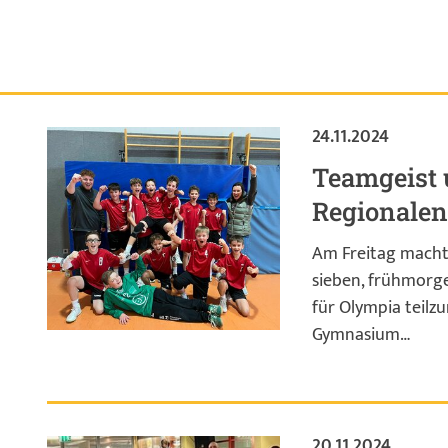
24.11.2024
Teamgeist 
Regionalen
Am Freitag machte
sieben, frühmorg
für Olympia teil
Gymnasium…
20.11.2024