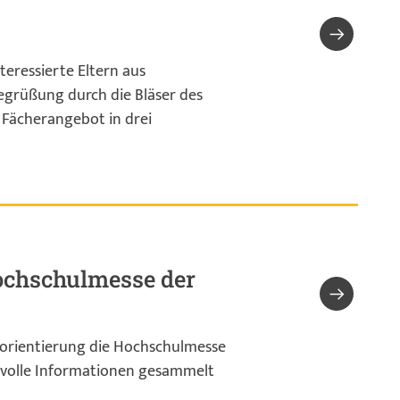
teressierte Eltern aus
egrüßung durch die Bläser des
r Fächerangebot in drei
Hochschulmesse der
sorientierung die Hochschulmesse
tvolle Informationen gesammelt