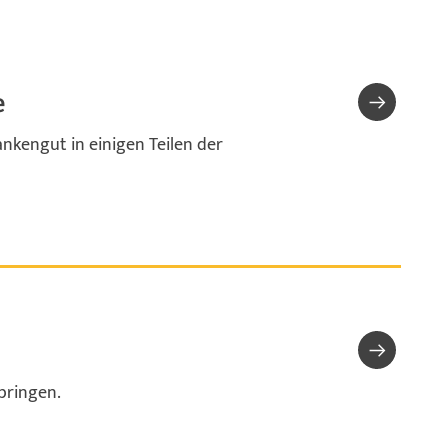
e
nkengut in einigen Teilen der
bringen.