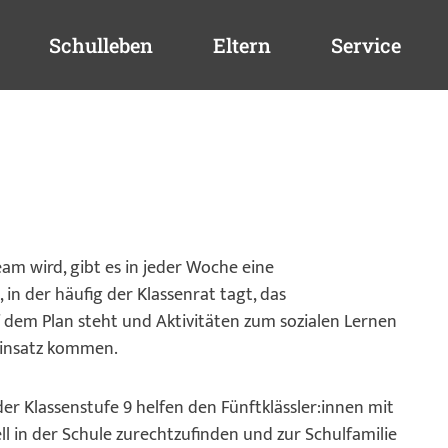
Schulleben
Eltern
Service
eam wird, gibt es in jeder Woche eine
 in der häufig der Klassenrat tagt, das
dem Plan steht und Aktivitäten zum sozialen Lernen
 Einsatz kommen.
er Klassenstufe 9 helfen den Fünftklässler:innen mit
ell in der Schule zurechtzufinden und zur Schulfamilie