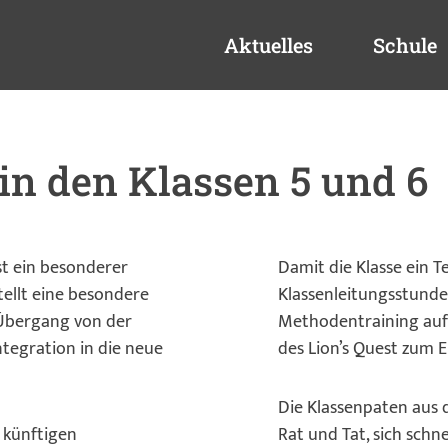
Aktuelles
Schule
in den Klassen 5 und 6
t ein besonderer
Damit die Klasse ein T
tellt eine besondere
Klassenleitungsstunde,
 Übergang von der
Methodentraining auf 
tegration in die neue
des Lion’s Quest zum
Die Klassenpaten aus d
 künftigen
Rat und Tat, sich schn