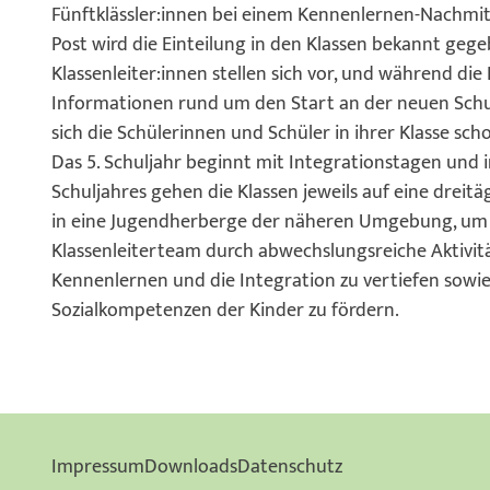
Fünftklässler:innen bei einem Kennenlernen-Nachmit
Post wird die Einteilung in den Klassen bekannt gege
Klassenleiter:innen stellen sich vor, und während die
Informationen rund um den Start an der neuen Schul
sich die Schülerinnen und Schüler in ihrer Klasse sch
Das 5. Schuljahr beginnt mit Integrationstagen und 
Schuljahres gehen die Klassen jeweils auf eine dreitä
in eine Jugendherberge der näheren Umgebung, um
Klassenleiterteam durch abwechslungsreiche Aktivit
Kennenlernen und die Integration zu vertiefen sowie
Sozialkompetenzen der Kinder zu fördern.
Impressum
Downloads
Datenschutz