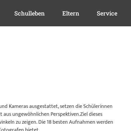
Schulleben
Eltern
Service
 und Kameras ausgestattet, setzen die Schülerinnen
t aus ungewöhnlichen Perspektiven.Ziel dieses
ckwinkeln zu zeigen. Die 18 besten Aufnahmen werden
Fotografen bietet.