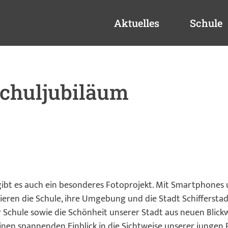
Aktuelles
Schule
chuljubiläum
 gibt es auch ein besonderes Fotoprojekt. Mit Smartphones
eren die Schule, ihre Umgebung und die Stadt Schifferstad
rer Schule sowie die Schönheit unserer Stadt aus neuen Bli
 einen spannenden Einblick in die Sichtweise unserer jungen 