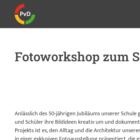
Fotoworkshop zum S
Anlässlich des 50-jährigen Jubiläums unserer Schule
und Schüler ihre Bildideen kreativ um und dokumenti
Projekts ist es, den Alltag und die Architektur unse
in einer exklusiven Fotoausstellung präsentiert, die